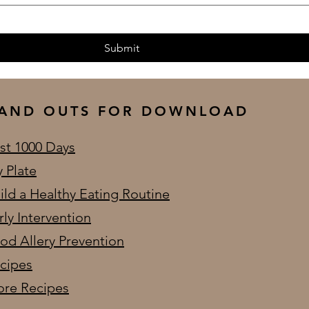
Submit
AND OUTS FOR DOWNLOAD
rst 1000 Days
 Plate
ild a Healthy Eating Routine
rly Intervention
od Allery Prevention
cipes
re Recipes