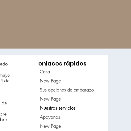
enlaces rápidos
rado
Casa
 mayo
 4 de
New Page
Sus opciones de embarazo
New Page
5 de
Nuestros servicios
mbre
Apoyanos
mbre
New Page