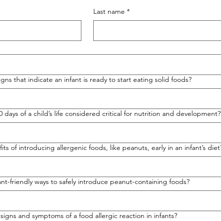
Last name
*
gns that indicate an infant is ready to start eating solid foods?
00 days of a child’s life considered critical for nutrition and development?
ts of introducing allergenic foods, like peanuts, early in an infant’s diet
nt-friendly ways to safely introduce peanut-containing foods?
igns and symptoms of a food allergic reaction in infants?