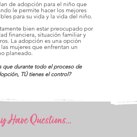
lan de adopción para el niño que
ando le permite hacer los mejores
bles para su vida y la vida del niño.
ctamente bien estar preocupado por
dad financiera, situación familiar y
uros. La adopción es una opción
a las mujeres que enfrentan un
no planeado.
s que durante todo el proceso de
opción, TÚ tienes el control?
 Have Questions...