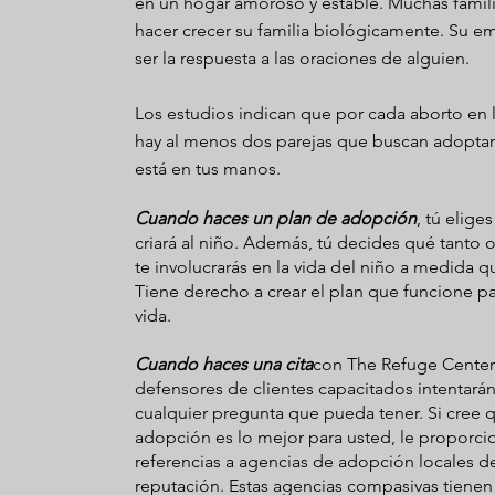
en un hogar amoroso y estable. Muchas fami
hacer crecer su familia biológicamente. Su e
ser la respuesta a las oraciones de alguien.
Los estudios indican que por cada aborto en l
hay al menos dos parejas que buscan adoptar.
está en tus manos.
Cuando haces un plan de adopción
, tú elige
criará al niño. Además, tú decides qué tanto 
te involucrarás en la vida del niño a medida q
Tiene derecho a crear el plan que funcione pa
vida.
Cuando haces una cita
con The Refuge Center
defensores de clientes capacitados intentará
cualquier pregunta que pueda tener. Si cree q
adopción es lo mejor para usted, le proporc
referencias a agencias de adopción locales 
reputación. Estas agencias compasivas tiene