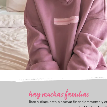
hay muchas familias
listo y dispuesto a apoyar financieramente y cr