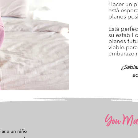
Hacer un p
está esper
planes posi
Está perfe
su estabili
planes fut
viable par
embarazo 
¿Sabía
ad
You May
iar a un niño