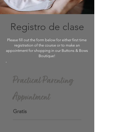
Registro de clase
Please fill out the form below for either first time
registration of the course or to make an
appointment for shopping in our Buttons & Bows
Boutique!
Practical Parenting
Appointment
Gratis