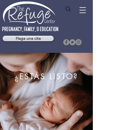
Haga una cita
¿ESTÁS LISTO?